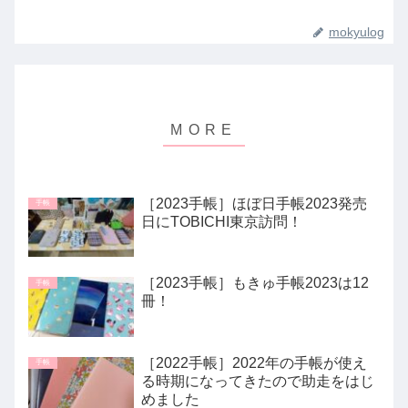
mokyulog
［2023手帳］ほぼ日手帳2023発売
手帳
日にTOBICHI東京訪問！
［2023手帳］もきゅ手帳2023は12
手帳
冊！
［2022手帳］2022年の手帳が使え
手帳
る時期になってきたので助走をはじ
めました