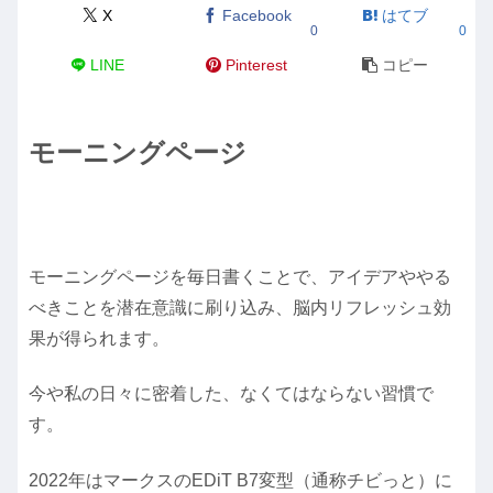
X
Facebook
はてブ
0
0
LINE
Pinterest
コピー
モーニングページ
モーニングページを毎日書くことで、アイデアややる
べきことを潜在意識に刷り込み、脳内リフレッシュ効
果が得られます。
今や私の日々に密着した、なくてはならない習慣で
す。
2022年はマークスのEDiT B7変型（通称チビっと）に