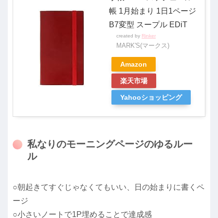
帳 1月始まり 1日1ページ
B7変型 スープル EDiT
created by
Rinker
MARK'S(マークス)
Amazon
楽天市場
Yahooショッピング
私なりのモーニングページのゆるルー
ル
○朝起きてすぐじゃなくてもいい、日の始まりに書くペ
ージ
○小さいノートで1P埋めることで達成感