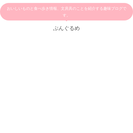
おいしいものと食べ歩き情報、文房具のことを紹介する趣味ブログで
す。
ぶんぐるめ