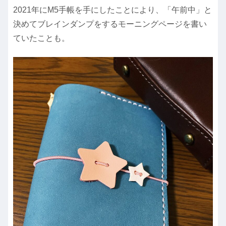
2021年にM5手帳を手にしたことにより、「午前中」と
決めてブレインダンプをするモーニングページを書い
ていたことも。