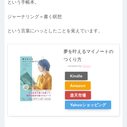
という手帳本。
ジャーナリング＝書く瞑想
という言葉にハッとしたことを覚えています。
夢を叶えるマイノートの
つくり方
created by
Rinker
Kindle
Amazon
楽天市場
Yahooショッピング