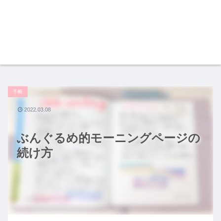
手帳
2022.03.08
ぶんぐるめ的モーニングページの
続け方