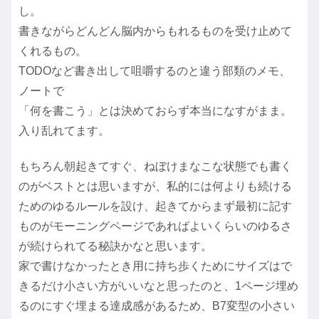
し。
書きながらどんどん脳内からもれるものを受け止めて
くれるもの。
TODOなど書き出して咀嚼するのと違う部類のメモ、
ノートで
「何を書こう」とは決めておらず本当になすがまま。
入り乱れてます。
もちろん朝起きてすぐ、ねぼけまなこな状態でも書く
のがベストとは思いますが、私的には何よりも続ける
ためのゆるルールを設け、起きてからまず最初に記す
ものがモーニングページであればよいくらいのゆるさ
が続けられてる秘訣かなと思います。
家で書けなかったとき用に持ち歩くためにサイズはで
きるだけ小さい方がいいなと思ったのと、1ページ埋め
るのにすぐ埋まる達成感があるため、B7変型の小さい