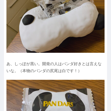
あ、しっぽが黒い。開発の人はパンダ好きとは言えな
いな。（本物のパンダの尻尾は白です！）