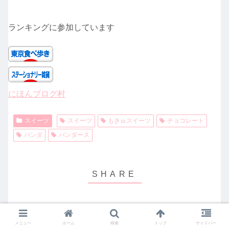
ランキングに参加しています
にほんブログ村
スイーツ
スイーツ
もきゅスイーツ
チョコレート
パンダ
パンダース
X
Facebook
はてブ
メニュー
ホーム
検索
トップ
サイドバー
0
0