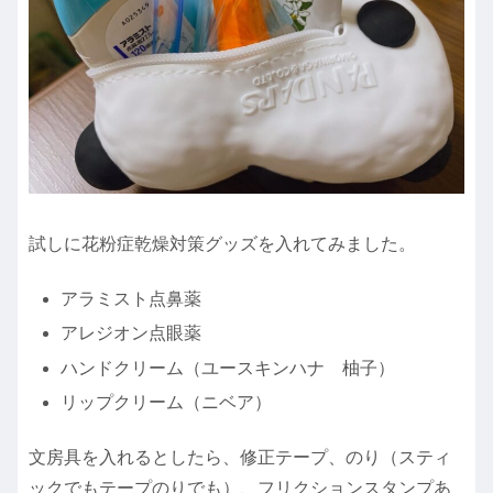
試しに花粉症乾燥対策グッズを入れてみました。
アラミスト点鼻薬
アレジオン点眼薬
ハンドクリーム（ユースキンハナ 柚子）
リップクリーム（ニベア）
文房具を入れるとしたら、修正テープ、のり（スティ
ックでもテープのりでも）、フリクションスタンプあ