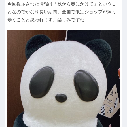
今回提示された情報は「秋から春にかけて」というこ
となのでかなり長い期間、全国で限定ショップが練り
歩くことと思われます。楽しみですね。