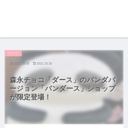
スイーツ
2021.03.05
2021.10.30
森永チョコ「ダース」のパンダバ
ージョン「パンダース」ショップ
が限定登場！