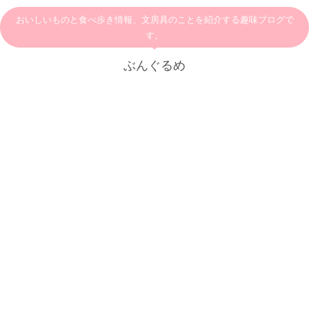
おいしいものと食べ歩き情報、文房具のことを紹介する趣味ブログで
す。
ぶんぐるめ